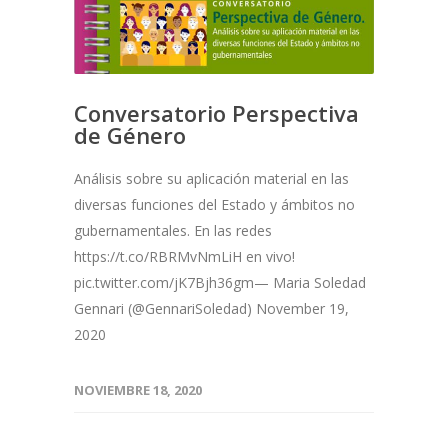
Conversatorio Perspectiva
de Género
Análisis sobre su aplicación material en las
diversas funciones del Estado y ámbitos no
gubernamentales. En las redes
https://t.co/RBRMvNmLiH en vivo!
pic.twitter.com/jK7Bjh36gm— Maria Soledad
Gennari (@GennariSoledad) November 19,
2020
NOVIEMBRE 18, 2020