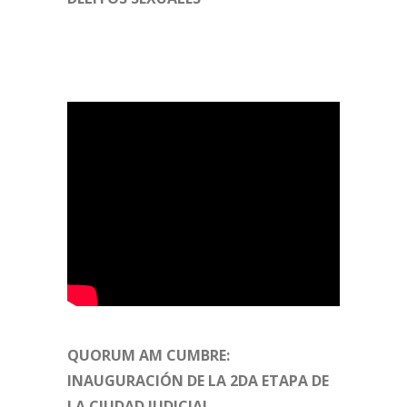
QUORUM AM CUMBRE:
INAUGURACIÓN DE LA 2DA ETAPA DE
LA CIUDAD JUDICIAL