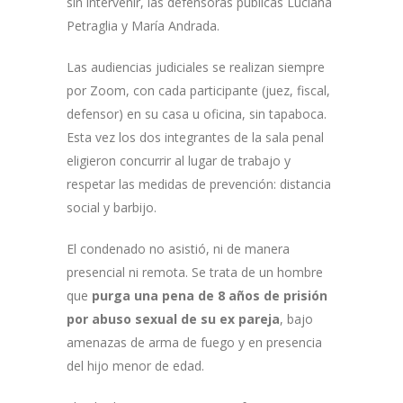
sin intervenir, las defensoras públicas Luciana
Petraglia y María Andrada.
Las audiencias judiciales se realizan siempre
por Zoom, con cada participante (juez, fiscal,
defensor) en su casa u oficina, sin tapaboca.
Esta vez los dos integrantes de la sala penal
eligieron concurrir al lugar de trabajo y
respetar las medidas de prevención: distancia
social y barbijo.
El condenado no asistió, ni de manera
presencial ni remota. Se trata de un hombre
que
purga una pena de 8 años de prisión
por abuso sexual de su ex pareja
, bajo
amenazas de arma de fuego y en presencia
del hijo menor de edad.