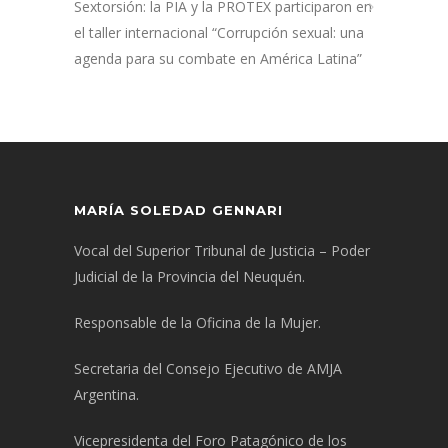
Sextorsión: la PIA y la PROTEX participaron en
el taller internacional “Corrupción sexual: una
agenda para su combate en América Latina”
MARÍA SOLEDAD GENNARI
Vocal del Superior Tribunal de Justicia – Poder
Judicial de la Provincia del Neuquén.
Responsable de la Oficina de la Mujer.
Secretaria del Consejo Ejecutivo de AMJA
Argentina.
Vicepresidenta del Foro Patagónico de los