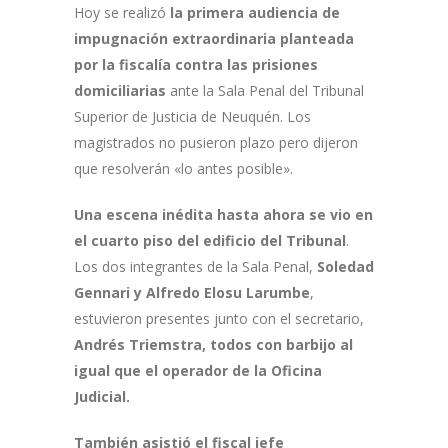
Hoy se realizó
la primera audiencia de
impugnación extraordinaria planteada
por la fiscalía contra las prisiones
domiciliarias
ante la Sala Penal del Tribunal
Superior de Justicia de Neuquén. Los
magistrados no pusieron plazo pero dijeron
que resolverán «lo antes posible».
Una escena inédita hasta ahora se vio en
el cuarto piso del edificio del Tribunal
.
Los dos integrantes de la Sala Penal,
Soledad
Gennari y Alfredo Elosu Larumbe
,
estuvieron presentes junto con el secretario,
Andrés Triemstra, todos con barbijo al
igual que el operador de la Oficina
Judicial.
También asistió el fiscal jefe