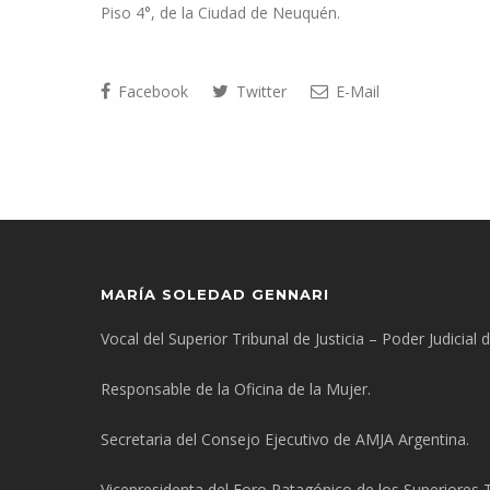
Piso 4°, de la Ciudad de Neuquén.
Facebook
Twitter
E-Mail
MARÍA SOLEDAD GENNARI
Vocal del Superior Tribunal de Justicia – Poder Judicial
Responsable de la Oficina de la Mujer.
Secretaria del Consejo Ejecutivo de AMJA Argentina.
Vicepresidenta del Foro Patagónico de los Superiores Tr