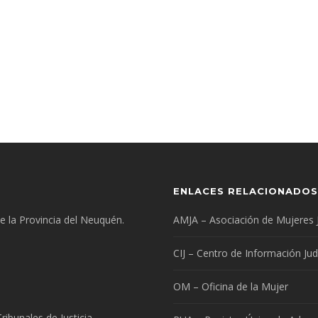
ENLACES RELACIONADOS
 de la Provincia del Neuquén.
AMJA – Asociación de Mujeres 
CIJ – Centro de Información Judi
OM – Oficina de la Mujer
ibunales de Justicia.