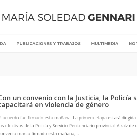
IDA
PUBLICACIONES Y TRABAJOS
MULTIMEDIA
NOT
Con un convenio con la Justicia, la Policía 
capacitará en violencia de género
El acuerdo fue firmado esta mañana. La primera etapa estará dirigida
los efectivos de la Policía y Servicio Penitenciario provincial. A raíz de 
convenio marco firmado esta mañana,…