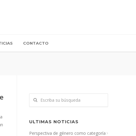
ICIAS
CONTACTO
se
 a
ULTIMAS NOTICIAS
un
Perspectiva de género como categoría