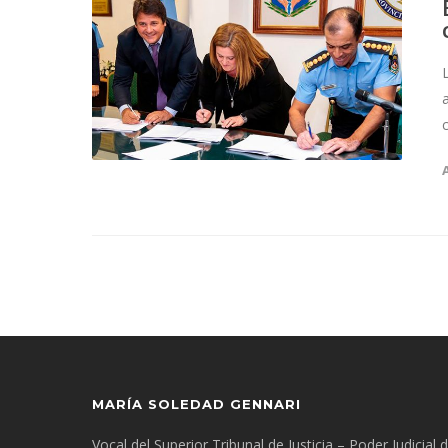
MARÍA SOLEDAD GENNARI
Vocal del Superior Tribunal de Justicia – Poder Judicial