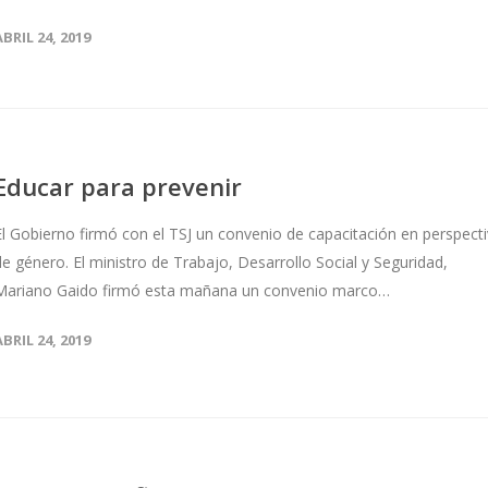
ABRIL 24, 2019
Educar para prevenir
El Gobierno firmó con el TSJ un convenio de capacitación en perspect
de género. El ministro de Trabajo, Desarrollo Social y Seguridad,
Mariano Gaido firmó esta mañana un convenio marco…
ABRIL 24, 2019