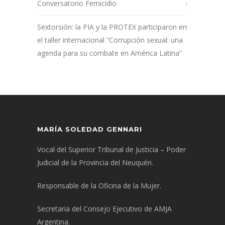
Conversatorio Femicidio
Sextorsión: la PIA y la PROTEX participaron en
el taller internacional “Corrupción sexual: una
agenda para su combate en América Latina”
MARÍA SOLEDAD GENNARI
Vocal del Superior Tribunal de Justicia – Poder
Judicial de la Provincia del Neuquén.
Responsable de la Oficina de la Mujer.
Secretaria del Consejo Ejecutivo de AMJA
Argentina.