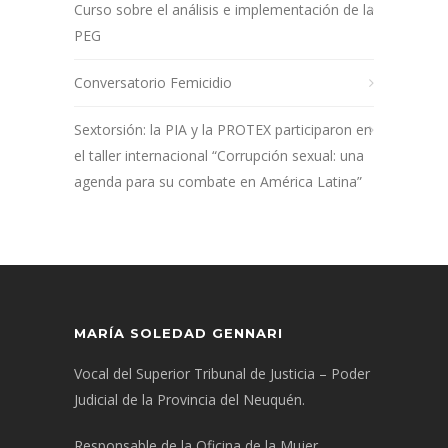
Curso sobre el análisis e implementación de la
PEG
Conversatorio Femicidio
Sextorsión: la PIA y la PROTEX participaron en
el taller internacional “Corrupción sexual: una
agenda para su combate en América Latina”
MARÍA SOLEDAD GENNARI
Vocal del Superior Tribunal de Justicia – Poder
Judicial de la Provincia del Neuquén.
Responsable de la Oficina de la Mujer.