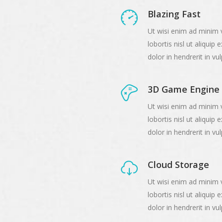
Blazing Fast
Ut wisi enim ad minim v
lobortis nisl ut aliqu
dolor in hendrerit in v
3D Game Engine
Ut wisi enim ad minim v
lobortis nisl ut aliqu
dolor in hendrerit in v
Cloud Storage
Ut wisi enim ad minim v
lobortis nisl ut aliqu
dolor in hendrerit in v