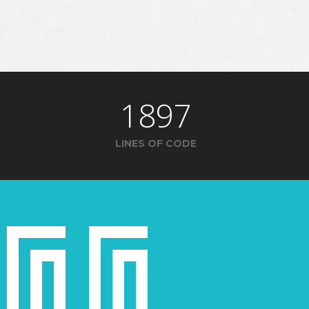
1897
LINES OF CODE