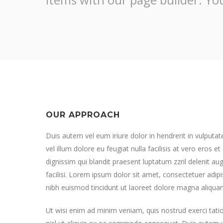
OUR APPROACH
Duis autem vel eum iriure dolor in hendrerit in vulputa
vel illum dolore eu feugiat nulla facilisis at vero eros 
dignissim qui blandit praesent luptatum zzril delenit aug
facilisi. Lorem ipsum dolor sit amet, consectetuer adi
nibh euismod tincidunt ut laoreet dolore magna aliquam
Ut wisi enim ad minim veniam, quis nostrud exerci tatio