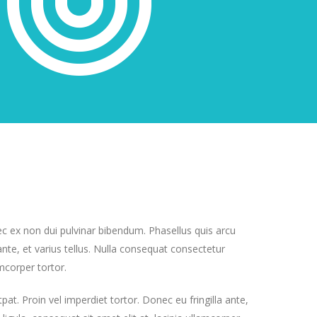
ec ex non dui pulvinar bibendum. Phasellus quis arcu
nte, et varius tellus. Nulla consequat consectetur
amcorper tortor.
pat. Proin vel imperdiet tortor. Donec eu fringilla ante,