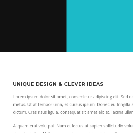
UNIQUE DESIGN & CLEVER IDEAS
.
Lorem ipsum dolor sit amet, consectetur adipiscing elit. Sed n
metus. Ut at tempor urna, et cursus ipsum. Donec eu fringilla a
dictum. Cras risus ligula, consequat sit amet elit at, lacinia ull
Aliquam erat volutpat. Nam et lectus at sapien sollicitudin volut