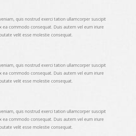
eniam, quis nostrud exerci tation ullamcorper suscipit
ip ex ea commodo consequat. Duis autem vel eum iriure
ulputate velit esse molestie consequat.
eniam, quis nostrud exerci tation ullamcorper suscipit
ip ex ea commodo consequat. Duis autem vel eum iriure
ulputate velit esse molestie consequat.
eniam, quis nostrud exerci tation ullamcorper suscipit
ip ex ea commodo consequat. Duis autem vel eum iriure
ulputate velit esse molestie consequat.